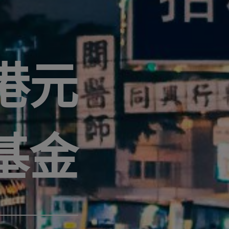
港元
基金