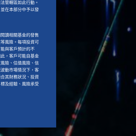
司法管轄區如此行動。
，並在本部分中予以發
細閱讀相關基金的發售
該等風險。每項投資可
可能與客戶預計的不
因此，客戶可能自基金
度風險、估值風險、信
烈波動市場情況下，客
適合其財務狀況、投資
目標及經驗、風險承受