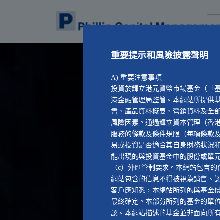
重要提示和風險披露聲明
A) 重要注意事項
投資於輝立港元貨幣市場基金（「
港金融管理局監管。本網站所提供
書、產品資料概要、營銷資料及全
風險因素。通過輝立資本管理（香
服務的條款及條件規限（每項條款
易或投資是否適合其自身財務狀況
能出現的與投資基金中的股份或單元
（c）外匯管制要求。本網站包含的
網站包含的信息不得被視為銷售、
客戶應知悉，本網站所列的與基金
最終確定。本部分所列的基金的單
認。本網站描述的基金並非面向所有