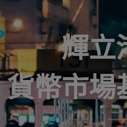
輝立
貨幣市場