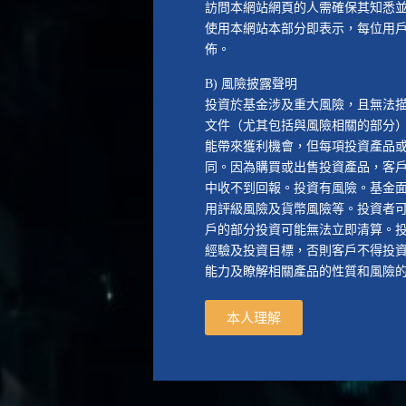
訪問本網站網頁的人需確保其知悉
使用本網站本部分即表示，每位用
佈。
B) 風險披露聲明
投資於基金涉及重大風險，且無法
文件（尤其包括與風險相關的部分
能帶來獲利機會，但每項投資產品
同。因為購買或出售投資產品，客
中收不到回報。投資有風險。基金
用評級風險及貨幣風險等。投資者
戶的部分投資可能無法立即清算。
經驗及投資目標，否則客戶不得投
能力及瞭解相關產品的性質和風險
本人理解