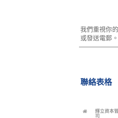
我們重視你
或發送電郵
聯絡表格
輝立資本
司