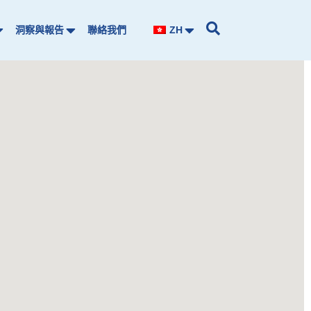
洞察與報告
聯絡我們
ZH