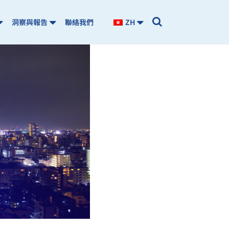
洞察與報告
聯絡我們
ZH