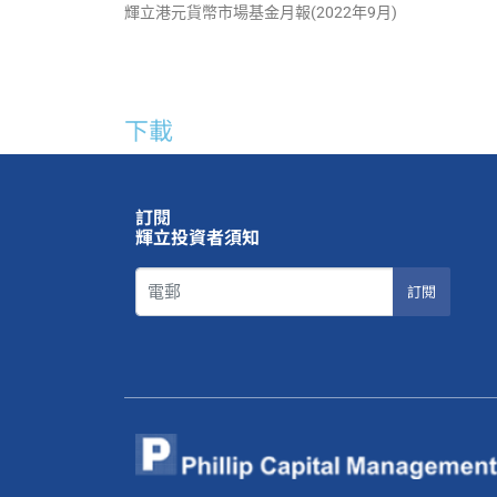
輝立港元貨幣市場基金月報(2022年9月)
下載
訂閱
輝立投資者須知
訂閱