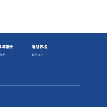
察與報告
聯絡表格
我們
聯絡表格