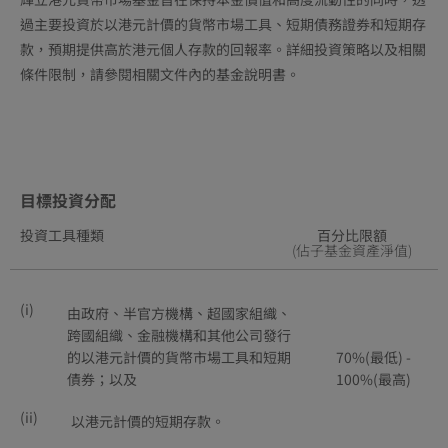
過主要投資於以港元計價的貨幣市場工具、短期債務證券和短期存
款，預期提供高於港元個人存款的回報率。詳細投資策略以及相關
條件限制，請參閱相關文件內的基金說明書。
目標投資分配
投資工具種類
百分比限額
(佔子基金資產淨值)
(i)
由政府、半官方機構、超國家組織、
跨國組織、金融機構和其他公司發行
的以港元計價的貨幣市場工具和短期
70%(最低) -
債券；以及
100%(最高)
(ii)
以港元計價的短期存款。