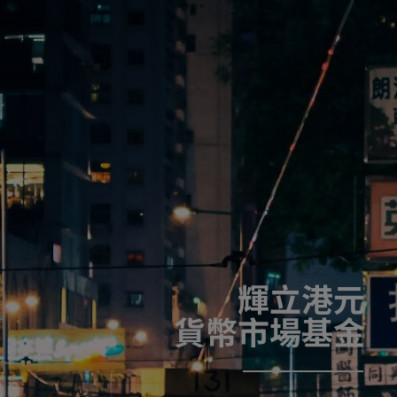
輝立港元
貨幣市場基金