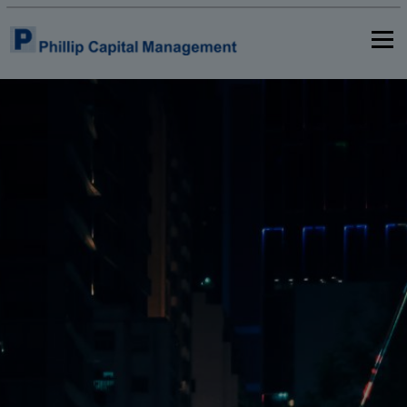
選單
首頁
關於我們
產品與服務
洞察與報告
聯絡我們
ZH