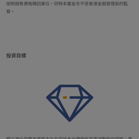
按照銷售價格贖回單位，同時本基金亦不受香港金融管理局的監
督。
投資目標
輝立港元貨幣市場基金旨在保持本金價值和高度流動性的同時，透