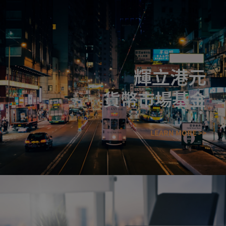
輝立港元
貨幣市場基金
LEARN MORE >>