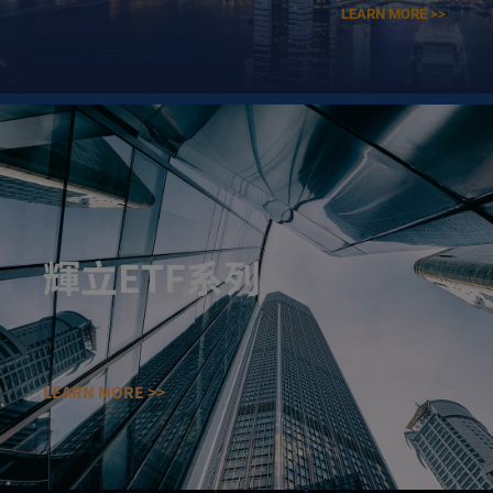
LEARN MORE >>
輝立ETF系列
LEARN MORE >>