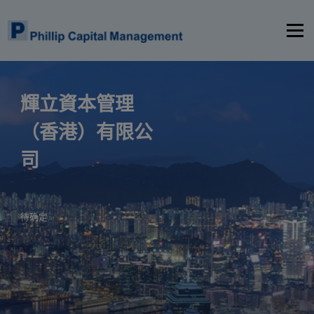
選單
首頁
關於我們
產品與服務
輝立資本管理
（香港）有限公
洞察與報告
聯絡我們
ZH
司
待确定